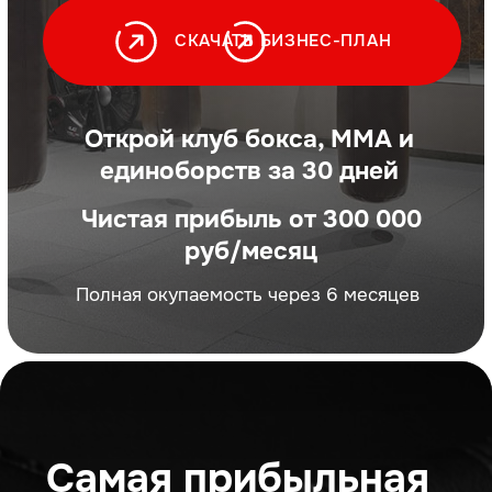
Чистая прибыль от 300 000
руб/месяц
Полная окупаемость через 6 месяцев
Самая прибыльная
франшиза за 20 лет
в индустрии спорта
Более 70 открытых
клубов в РФ и СНГ
Рекорд прибыли клуба -
более 3 млн. руб./мес.