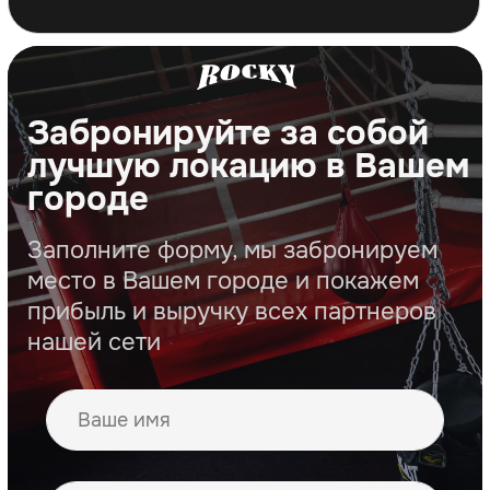
Закрытый клуб партнеров и
предпринимателей FCG
Ежегодные встречи с партнерами
сети
Мы прокачиваем твою команду
Автоматизированный
и структурный
бизнес