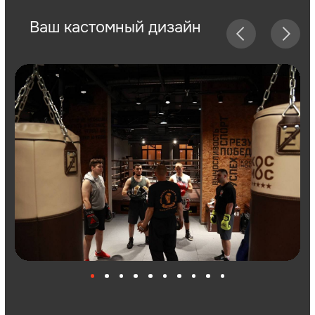
Качественный
маркетинг под ключ
Продуманная CRM
система
Доступ к базе проверенных
поставщиков