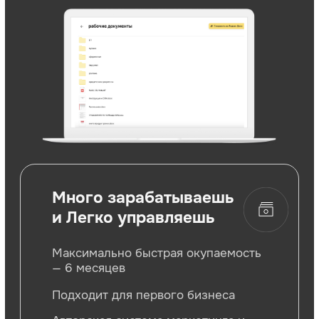
+7
ПОЛУЧИТЬ БИЗНЕС-ПЛАН
Дизайн клуба
ПЛАНИРОВКА
КЛУБА
Rocky