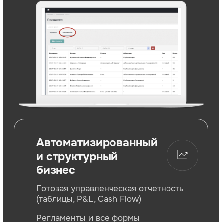
партнёров