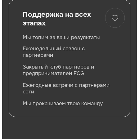
Выбирайте свой
формат франшизы
Клубы наших