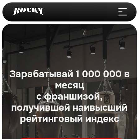
Зарабатывай 1 000 000 в
месяц
с франшизой,
получившей наивысший
рейтинговый индекс
СКАЧАТЬ БИЗНЕС-ПЛАН
Открой клуб бокса, ММА и
единоборств за 30 дней