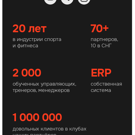
Забронируйте за собой
лучшую локацию в Вашем
городе
Заполните форму, мы забронируем
место в Вашем городе и покажем
прибыль и выручку всех партнеров
нашей сети
+7
Проверить ваш город