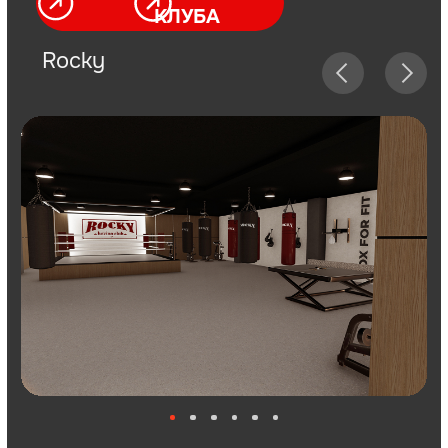
Что получают наши
франчайзи?