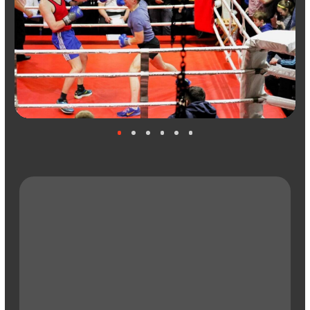
Смотреть видеоотзыв
Максим
Управляющий спортивного клуба
«Космос», Казань