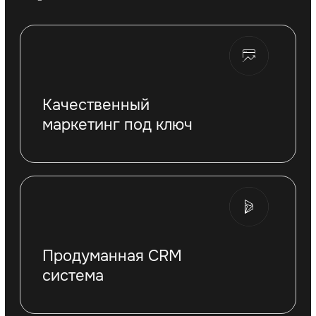
Выбирайте свой
формат клуба
Rocky School