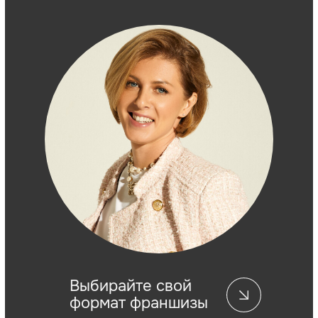
Комплексная поддержка
на всех этапах
Обучение всем
бизнес-процессам
Составление сметы по
ремонту и оборудованию