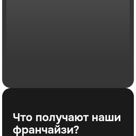
Смотреть видеоотзыв
Людмила
Управляющая студии бокса ROCKY,
Иваново